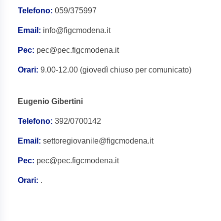
Telefono:
059/375997
Email:
info@figcmodena.it
Pec:
pec@pec.figcmodena.it
Orari:
9.00-12.00 (giovedì chiuso per comunicato)
Eugenio Gibertini
Telefono:
392/0700142
Email:
settoregiovanile@figcmodena.it
Pec:
pec@pec.figcmodena.it
Orari:
.