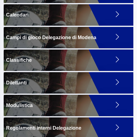
Calendari
Campi di gioco Delegazione di Modena
Classifiche
Dilettanti
Modulistica
Regolamenti interni Delegazione