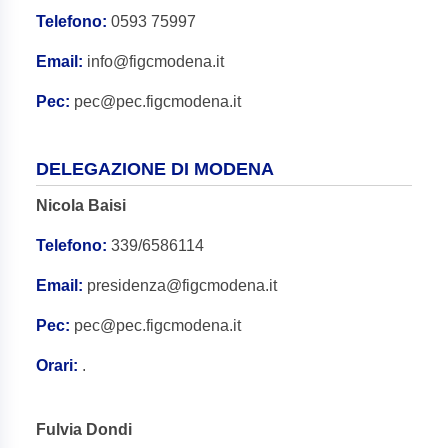
Telefono:
0593 75997
Email:
info@figcmodena.it
Pec:
pec@pec.figcmodena.it
DELEGAZIONE DI MODENA
Nicola Baisi
Telefono:
339/6586114
Email:
presidenza@figcmodena.it
Pec:
pec@pec.figcmodena.it
Orari:
.
Fulvia Dondi