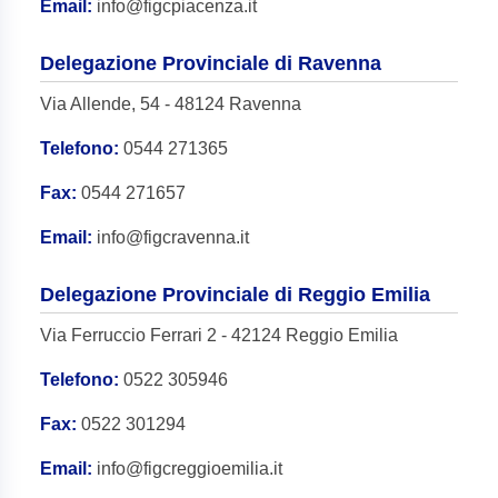
Email:
info@figcpiacenza.it
Delegazione Provinciale di Ravenna
Via Allende, 54 - 48124 Ravenna
Telefono:
0544 271365
Fax:
0544 271657
Email:
info@figcravenna.it
Delegazione Provinciale di Reggio Emilia
Via Ferruccio Ferrari 2 - 42124 Reggio Emilia
Telefono:
0522 305946
Fax:
0522 301294
Email:
info@figcreggioemilia.it