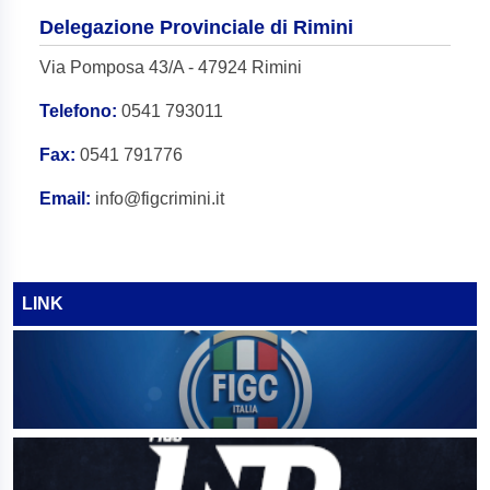
Delegazione Provinciale di Rimini
Via Pomposa 43/A - 47924 Rimini
Telefono:
0541 793011
Fax:
0541 791776
Email:
info@figcrimini.it
LINK