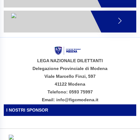
LEGA NAZIONALE DILETTANTI
Delegazione Provinciale di Modena
Viale Marcello Finzi, 597
41122 Modena
Telefono: 0593 75997
Email: info@figcmodena.it
I NOSTRI SPONSOR