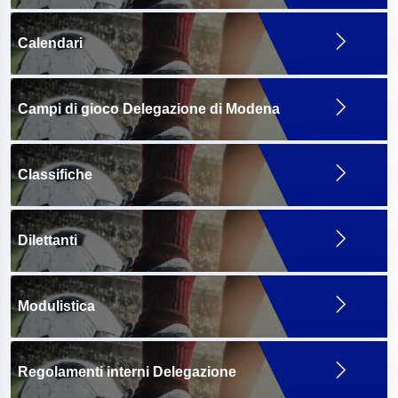
Calendari
Campi di gioco Delegazione di Modena
Classifiche
Dilettanti
Modulistica
Regolamenti interni Delegazione