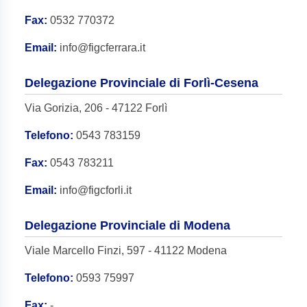
Fax:
0532 770372
Email:
info@figcferrara.it
Delegazione Provinciale di Forlì-Cesena
Via Gorizia, 206 - 47122 Forlì
Telefono:
0543 783159
Fax:
0543 783211
Email:
info@figcforli.it
Delegazione Provinciale di Modena
Viale Marcello Finzi, 597 - 41122 Modena
Telefono:
0593 75997
Fax:
-