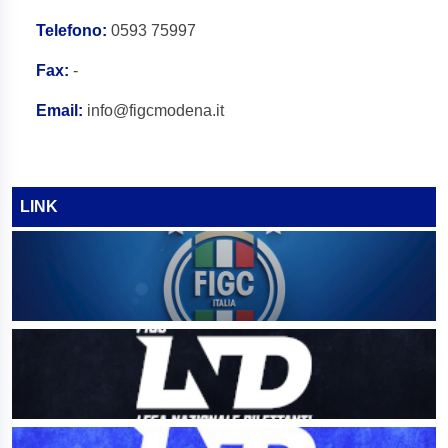
Telefono:
0593 75997
Fax:
-
Email:
info@figcmodena.it
LINK