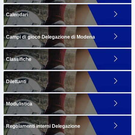
Calendari
Campi di gioco Delegazione di Modena
Classifiche
Dilettanti
Modulistica
Regolamenti interni Delegazione