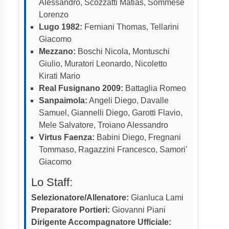
Alessandro, Scozzatti Matias, Sommese
Lorenzo
Lugo 1982:
Ferniani Thomas, Tellarini
Giacomo
Mezzano:
Boschi Nicola, Montuschi
Giulio, Muratori Leonardo, Nicoletto
Kirati Mario
Real Fusignano 2009:
Battaglia Romeo
Sanpaimola:
Angeli Diego, Davalle
Samuel, Giannelli Diego, Garotti Flavio,
Mele Salvatore, Troiano Alessandro
Virtus Faenza:
Babini Diego, Fregnani
Tommaso, Ragazzini Francesco, Samori'
Giacomo
Lo Staff:
Selezionatore/Allenatore:
Gianluca Lami
Preparatore Portieri:
Giovanni Piani
Dirigente Accompagnatore Ufficiale: