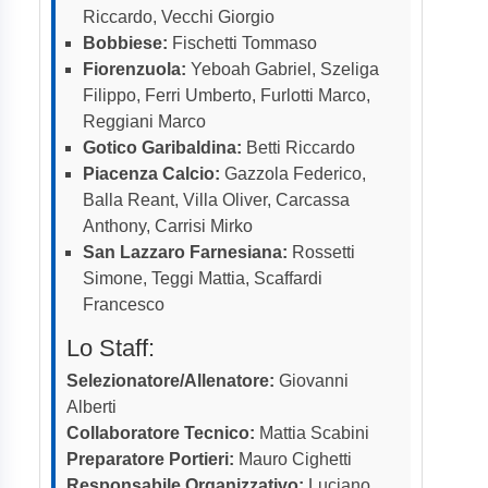
Riccardo, Vecchi Giorgio
Bobbiese:
Fischetti Tommaso
Fiorenzuola:
Yeboah Gabriel, Szeliga
Filippo, Ferri Umberto, Furlotti Marco,
Reggiani Marco
Gotico Garibaldina:
Betti Riccardo
Piacenza Calcio:
Gazzola Federico,
Balla Reant, Villa Oliver, Carcassa
Anthony, Carrisi Mirko
San Lazzaro Farnesiana:
Rossetti
Simone, Teggi Mattia, Scaffardi
Francesco
Lo Staff:
Selezionatore/Allenatore:
Giovanni
Alberti
Collaboratore Tecnico:
Mattia Scabini
Preparatore Portieri:
Mauro Cighetti
Responsabile Organizzativo:
Luciano