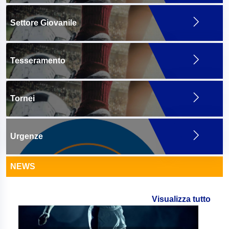
Settore Giovanile
Tesseramento
Tornei
Urgenze
NEWS
Visualizza tutto