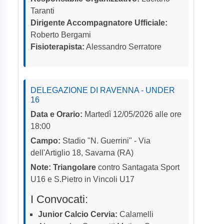
Taranti
Dirigente Accompagnatore Ufficiale:
Roberto Bergami
Fisioterapista:
Alessandro Serratore
DELEGAZIONE DI RAVENNA - UNDER
16
Data e Orario:
Martedì 12/05/2026 alle ore
18:00
Campo:
Stadio "N. Guerrini" - Via
dell'Artiglio 18, Savarna (RA)
Note:
Triangolare
contro Santagata Sport
U16 e S.Pietro in Vincoli U17
I Convocati:
Junior Calcio Cervia:
Calamelli