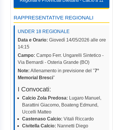
Regionali e Provinciali Dilettanti - Calcio a 11
RAPPRESENTATIVE REGIONALI
UNDER 18 REGIONALE
Data e Orario:
Giovedì 14/05/2026 alle ore
14:15
Campo:
Campo Ferr. Ungarelli Sintetico -
Via Bernardi - Osteria Grande (BO)
Note:
Allenamento in previsione del "
7°
Memorial Bresci
"
I Convocati:
Calcio Zola Predosa:
Lugaro Manuel,
Barattini Giacomo, Boateng Edmund,
Uccelli Matteo
Castenaso Calcio:
Vitali Riccardo
Civitella Calcio:
Nannetti Diego