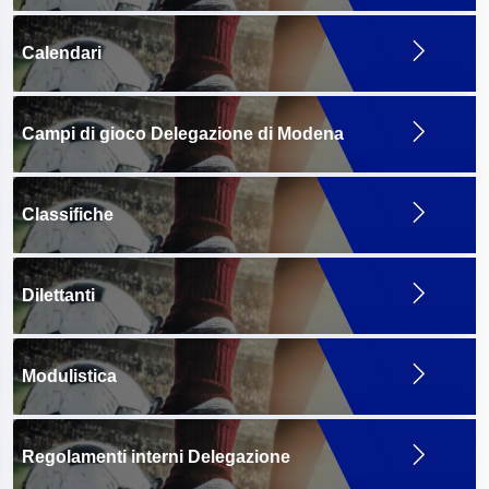
Calendari
Campi di gioco Delegazione di Modena
Classifiche
Dilettanti
Modulistica
Regolamenti interni Delegazione