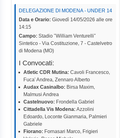
DELEGAZIONE DI MODENA - UNDER 14
Data e Orario:
Giovedì 14/05/2026 alle ore
14:15
Campo:
Stadio "William Venturelli"
Sintetico - Via Costituzione, 7 - Castelvetro
di Modena (MO)
I Convocati:
Atletic CDR Mutina:
Cavoli Francesco,
Fuca' Andrea, Zennaro Alberto
Audax Casinalbo:
Birsa Maxim,
Malmusi Andrea
Castelnuovo:
Frondella Gabriel
Cittadella Vis Modena:
Azzolini
Edoardo, Loconte Gianmaria, Palmieri
Gabriele
Fiorano:
Fornasari Marco, Frigieri