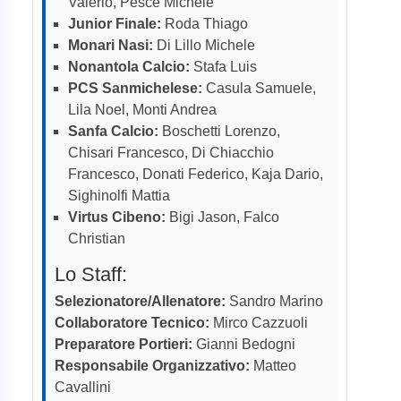
Valerio, Pesce Michele
Junior Finale:
Roda Thiago
Monari Nasi:
Di Lillo Michele
Nonantola Calcio:
Stafa Luis
PCS Sanmichelese:
Casula Samuele,
Lila Noel, Monti Andrea
Sanfa Calcio:
Boschetti Lorenzo,
Chisari Francesco, Di Chiacchio
Francesco, Donati Federico, Kaja Dario,
Sighinolfi Mattia
Virtus Cibeno:
Bigi Jason, Falco
Christian
Lo Staff:
Selezionatore/Allenatore:
Sandro Marino
Collaboratore Tecnico:
Mirco Cazzuoli
Preparatore Portieri:
Gianni Bedogni
Responsabile Organizzativo:
Matteo
Cavallini