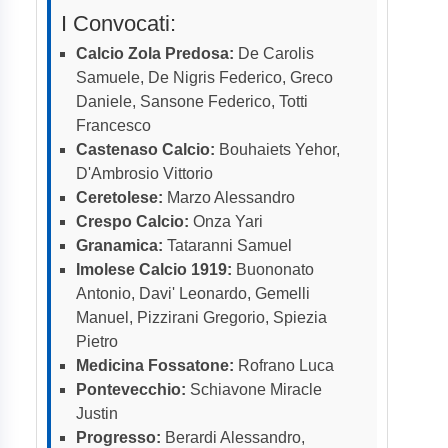
I Convocati:
Calcio Zola Predosa:
De Carolis
Samuele, De Nigris Federico, Greco
Daniele, Sansone Federico, Totti
Francesco
Castenaso Calcio:
Bouhaiets Yehor,
D'Ambrosio Vittorio
Ceretolese:
Marzo Alessandro
Crespo Calcio:
Onza Yari
Granamica:
Tataranni Samuel
Imolese Calcio 1919:
Buononato
Antonio, Davi' Leonardo, Gemelli
Manuel, Pizzirani Gregorio, Spiezia
Pietro
Medicina Fossatone:
Rofrano Luca
Pontevecchio:
Schiavone Miracle
Justin
Progresso:
Berardi Alessandro,