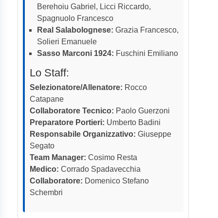
Berehoiu Gabriel, Licci Riccardo,
Spagnuolo Francesco
Real Salabolognese:
Grazia Francesco,
Solieri Emanuele
Sasso Marconi 1924:
Fuschini Emiliano
Lo Staff:
Selezionatore/Allenatore:
Rocco
Catapane
Collaboratore Tecnico:
Paolo Guerzoni
Preparatore Portieri:
Umberto Badini
Responsabile Organizzativo:
Giuseppe
Segato
Team Manager:
Cosimo Resta
Medico:
Corrado Spadavecchia
Collaboratore:
Domenico Stefano
Schembri