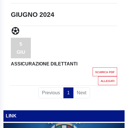
GIUGNO 2024
5
GIU
ASSICURAZIONE DILETTANTI
SCARICA PDF
ALLEGATI
Previous
1
Next
LINK