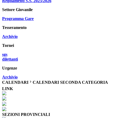
Regolamenti S.S. 2025/2026
Settore Giovanile
Programma Gare
Tesseramento
Archivio
Tornei
sgs
dilettanti
Urgenze
Archivio
CALENDARI
CALENDARI SECONDA CATEGORIA
LINK
SEZIONI PROVINCIALI