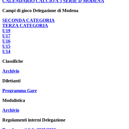
CALENDARIO CALCIO A 5 SERIE D MODENA
Campi di gioco Delegazione di Modena
SECONDA CATEGORIA
TERZA CATEGORIA
U19
U17
U16
U15
U14
Classifiche
Archivio
Dilettanti
Programma Gare
Modulistica
Archivio
Regolamenti interni Delegazione